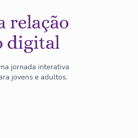
 relação
 digital
ma jornada interativa
ra jovens e adultos.