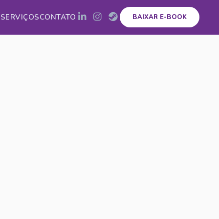
E
SERVIÇOS
CONTATO
BAIXAR E-BOOK