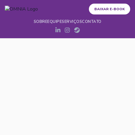
BAIXAR E-BOOK
SOBRE
EQUIPE
SERVIÇOS
CONTATO